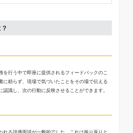
は？
務を行う中で即座に提供されるフィードバックのこ
書に頼らず、現場で気づいたことをその場で伝える
に認識し、次の行動に反映させることができます。
われる評価面談が一般的でした。これは振り返りと