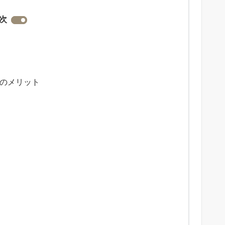
次
のメリット