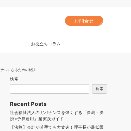
お問合せ
お役立ちコラム
ョナルになるための秘訣
検索
検索
Recent Posts
社会福祉法人のガバナンスを強くする「決裁・決
済×予算運用」超実践ガイド
【決算】会計が苦手でも大丈夫！理事長が最低限