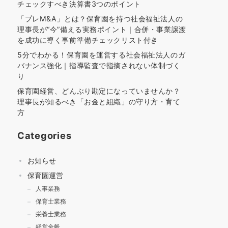
チェックすべき決算書3つのポイント
「プレM&A」とは？保育園を持つ社会福祉法人の
理事長が“今”備える実務ポイント｜合併・事業譲渡
を成功に導く事前準備チェックリスト付き
5分でわかる！保育園を運営する社会福祉法人のガ
バナンス強化｜指導監査で指摘されない体制づく
り
保育園経営、どんぶり勘定になっていませんか？
理事長が知るべき「お金と組織」の守り方・育て
方
Categories
お知らせ
保育園運営
人事業務
保育士業務
栄養士業務
経営全般