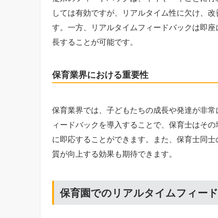
しては有効ですが、リアルタイム性に欠け、改
す。一方、リアルタイムフィードバックは即座
長することが可能です。
保育業界における重要性
保育業界では、子どもたちの成長や発達が非常
ィードバックを導入することで、保育士はその
に即応することができます。また、保育士同士
質が向上する効果も期待できます。
保育園でのリアルタイムフィー