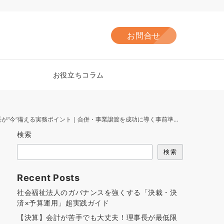
お問合せ
お役立ちコラム
備える実務ポイント｜合併・事業譲渡を成功に導く事前準備チェックリスト付き
検索
検索
Recent Posts
社会福祉法人のガバナンスを強くする「決裁・決
済×予算運用」超実践ガイド
【決算】会計が苦手でも大丈夫！理事長が最低限