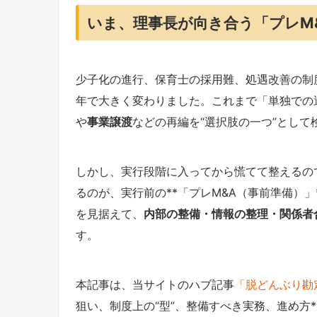
いま、理事長が向き合う「プレM
少子化の進行、保育士の採用難、処遇改善の制
年で大きく変わりました。これまで「単独での
や
事業譲渡
などの再編を“選択肢の一つ”とし
しかし、実行段階に入ってから慌てて整えるの
るのが、実行前の**「プレM&A（事前準備）」
を見据えて、
内部の整備・情報の整理・関係者
す。
本記事は、当サイトのハブ記事
「脱どんぶり勘
狙い、制度上の“型”、整備すべき実務、進め方