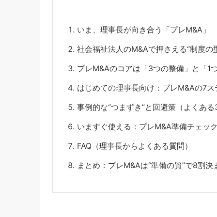
いま、理事長が向き合う「プレM&A」
社会福祉法人のM&Aで押さえる“制度の型
プレM&Aのコアは「3つの整備」と「1
はじめての理事長向け：プレM&Aの7
事例的な“つまずき”と回避策（よくある
いますぐ使える：プレM&A準備チェッ
FAQ（理事長からよくある質問）
まとめ：プレM&Aは“準備の質”で8割決