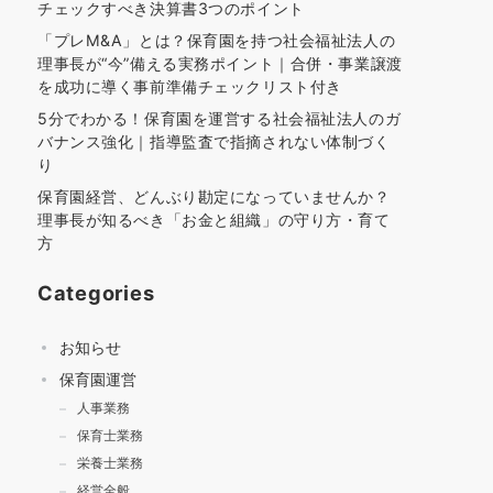
チェックすべき決算書3つのポイント
「プレM&A」とは？保育園を持つ社会福祉法人の
理事長が“今”備える実務ポイント｜合併・事業譲渡
を成功に導く事前準備チェックリスト付き
5分でわかる！保育園を運営する社会福祉法人のガ
バナンス強化｜指導監査で指摘されない体制づく
り
保育園経営、どんぶり勘定になっていませんか？
理事長が知るべき「お金と組織」の守り方・育て
方
Categories
お知らせ
保育園運営
人事業務
保育士業務
栄養士業務
経営全般