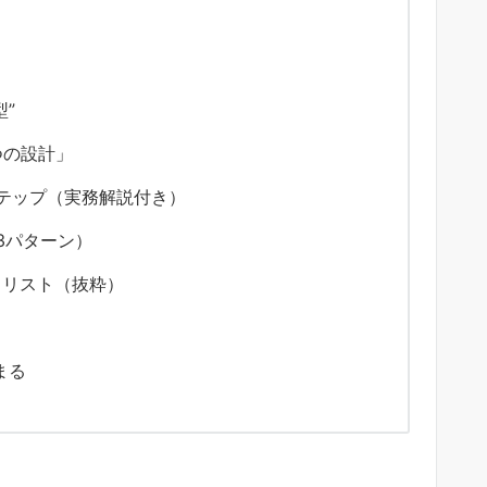
”
つの設計」
ステップ（実務解説付き）
3パターン）
クリスト（抜粋）
まる