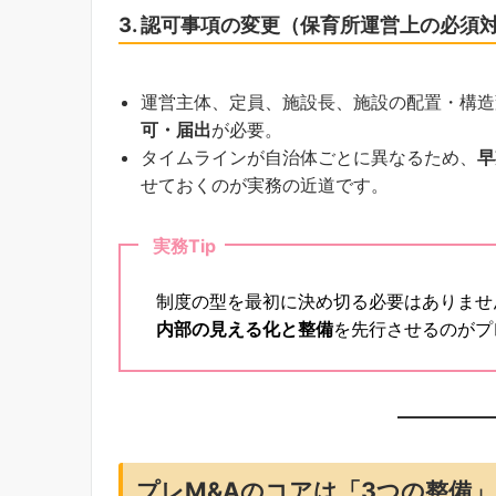
3. 認可事項の変更（保育所運営上の必須
運営主体、定員、施設長、施設の配置・構造
可・届出
が必要。
タイムラインが自治体ごとに異なるため、
早
せておくのが実務の近道です。
実務Tip
制度の型を最初に決め切る必要はありませ
内部の見える化と整備
を先行させるのがプ
プレM&Aのコアは「3つの整備」