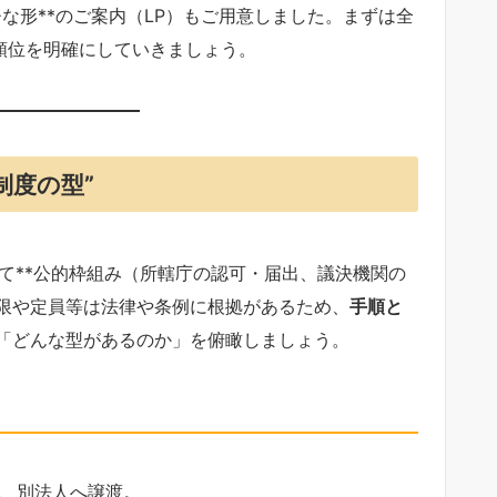
PTひな形**のご案内（LP）もご用意しました。まずは全
順位を明確にしていきましょう。
制度の型”
て**公的枠組み（所轄庁の認可・届出、議決機関の
権限や定員等は法律や条例に根拠があるため、
手順と
「どんな型があるのか」を俯瞰しましょう。
、別法人へ譲渡。