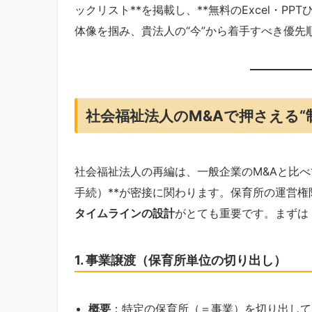
ックリスト**を掲載し、**無料のExcel・P
体像を掴み、貴法人の“今”から着手すべき優先
社会福祉法人のM&Aで押さえる“
社会福祉法人の再編は、一般企業のM&Aと比べ
手続）**が密接に関わります。保育所の運営
タイムラインの設計
がとても重要です。まずは
1. 事業譲渡（保育所単位の切り出し）
概要
：特定の保育所（＝事業）を切り出して