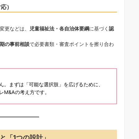
対応）
変更などは、
児童福祉法・各自治体要綱
に基づく
認
期の事前相談
で必要書類・審査ポイントを擦り合わ
ん。まずは「可能な選択肢」を広げるために、
レM&Aの考え方です。
と「1つの設計」