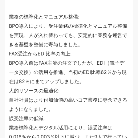
業務の標準化とマニュアル整備:
BPO導入により、受注業務の標準化とマニュアル整備
を実現、人が入れ替わっても、安定的に業務を運営で
きる基盤を整備に寄与しました。
FAX受注からEDI比率の向上:
BPO導入前はFAX主流の注文でしたが、EDI（電子デ
ータ交換）の活用を推進、当初のEDI比率62％から現
在は82％にまでアップしました。
人的リソースの最適化:
自社社員はより付加価値の高いコア業務に専念できる
ようになりました。
誤受注率の低減:
業務標準化とデジタル活用により、誤受注率は
0.016％から0.003％以下に減少、また9人で行ってい