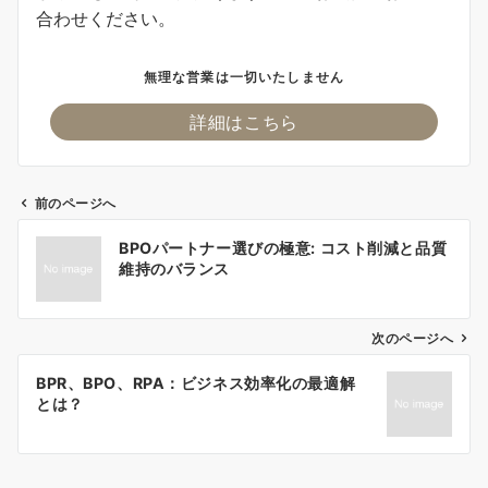
合わせください。
無理な営業は一切いたしません
詳細はこちら
前のページへ
投
BPOパートナー選びの極意: コスト削減と品質
稿
維持のバランス
ナ
ビ
ゲ
次のページへ
ー
BPR、BPO、RPA：ビジネス効率化の最適解
シ
とは？
ョ
ン