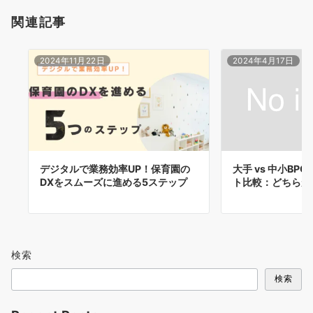
関連記事
2024年11月22日
2024年4月17日
デジタルで業務効率UP！保育園の
大手 vs 中小B
DXをスムーズに進める5ステップ
ト比較：どちらが
検索
検索