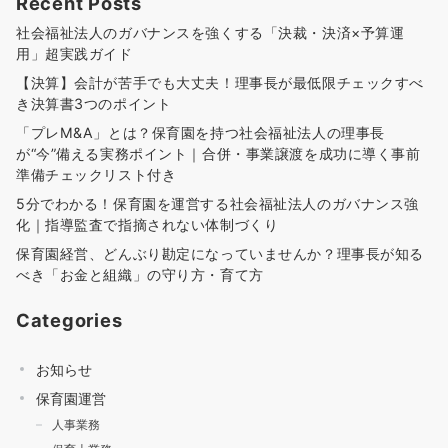
Recent Posts
社会福祉法人のガバナンスを強くする「決裁・決済×予算運
用」超実践ガイド
【決算】会計が苦手でも大丈夫！理事長が最低限チェックすべ
き決算書3つのポイント
「プレM&A」とは？保育園を持つ社会福祉法人の理事長
が“今”備える実務ポイント｜合併・事業譲渡を成功に導く事前
準備チェックリスト付き
5分でわかる！保育園を運営する社会福祉法人のガバナンス強
化｜指導監査で指摘されない体制づくり
保育園経営、どんぶり勘定になっていませんか？理事長が知る
べき「お金と組織」の守り方・育て方
Categories
お知らせ
保育園運営
人事業務