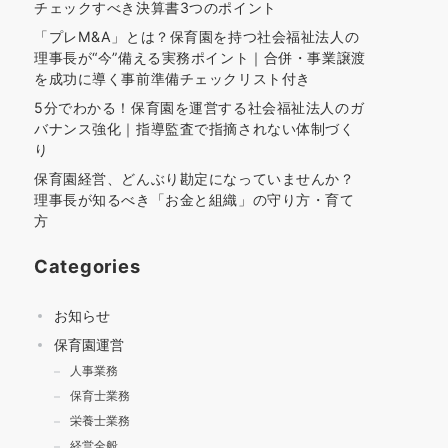
チェックすべき決算書3つのポイント
「プレM&A」とは？保育園を持つ社会福祉法人の
理事長が“今”備える実務ポイント｜合併・事業譲渡
を成功に導く事前準備チェックリスト付き
5分でわかる！保育園を運営する社会福祉法人のガ
バナンス強化｜指導監査で指摘されない体制づく
り
保育園経営、どんぶり勘定になっていませんか？
理事長が知るべき「お金と組織」の守り方・育て
方
Categories
お知らせ
保育園運営
人事業務
保育士業務
栄養士業務
経営全般