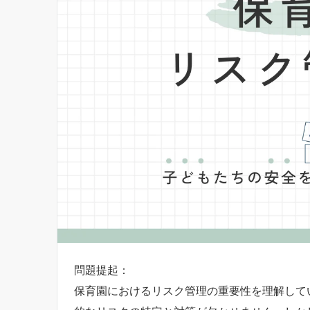
問題提起：
保育園におけるリスク管理の重要性を理解して