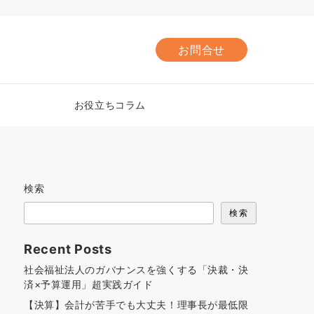
お問合せ
お役立ちコラム
検索
検索
Recent Posts
社会福祉法人のガバナンスを強くする「決裁・決
済×予算運用」超実践ガイド
【決算】会計が苦手でも大丈夫！理事長が最低限